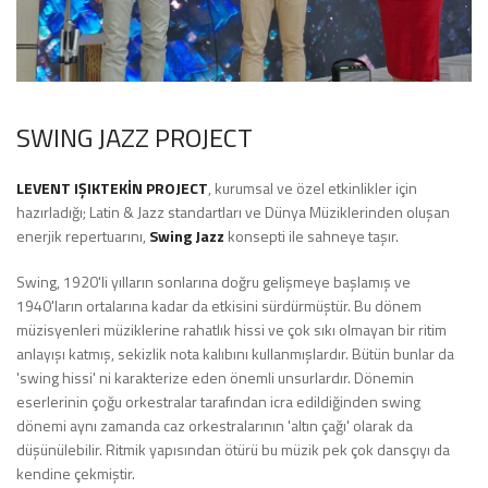
SWING JAZZ PROJECT
LEVENT IŞIKTEKİN PROJECT
, kurumsal ve özel etkinlikler için
hazırladığı; Latin & Jazz standartları ve Dünya Müziklerinden oluşan
enerjik repertuarını,
Swing Jazz
konsepti ile sahneye taşır.
Swing, 1920'li yılların sonlarına doğru gelişmeye başlamış ve
1940'ların ortalarına kadar da etkisini sürdürmüştür. Bu dönem
müzisyenleri müziklerine rahatlık hissi ve çok sıkı olmayan bir ritim
anlayışı katmış, sekizlik nota kalıbını kullanmışlardır. Bütün bunlar da
'swing hissi' ni karakterize eden önemli unsurlardır. Dönemin
eserlerinin çoğu orkestralar tarafından icra edildiğinden swing
dönemi aynı zamanda caz orkestralarının 'altın çağı' olarak da
düşünülebilir. Ritmik yapısından ötürü bu müzik pek çok dansçıyı da
kendine çekmiştir.